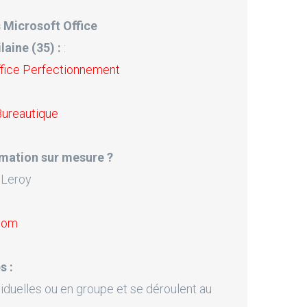
 Microsoft Office
laine (35) :
:
ffice Perfectionnement
Bureautique
mation sur mesure ?
 Leroy
.com
s :
iduelles ou en groupe et se déroulent au