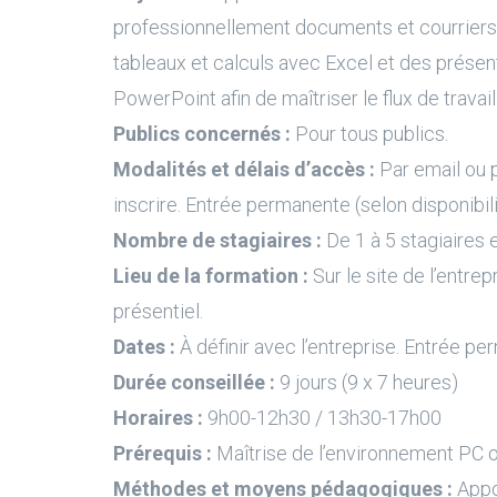
professionnellement documents et courrier
tableaux et calculs avec Excel et des prése
PowerPoint afin de maîtriser le flux de travai
Publics concernés :
Pour tous publics.
Modalités et délais d’accès :
Par email ou 
inscrire. Entrée permanente (selon disponibil
Nombre de stagiaires :
De 1 à 5 stagiaires e
Lieu de la formation :
Sur le site de l’entrep
présentiel.
Dates :
À définir avec l’entreprise. Entrée pe
Durée conseillée :
9 jours (9 x 7 heures)
Horaires :
9h00-12h30 / 13h30-17h00
Prérequis :
Maîtrise de l’environnement PC 
Méthodes et moyens pédagogiques :
Appo