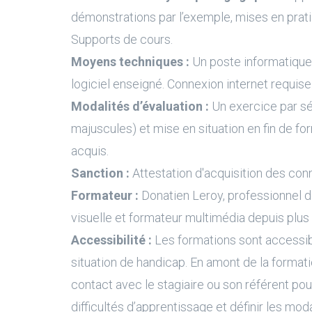
démonstrations par l’exemple, mises en prati
Supports de cours.
Moyens techniques :
Un poste informatique 
logiciel enseigné. Connexion internet requise
Modalités d’évaluation :
Un exercice par s
majuscules) et mise en situation en fin de fo
acquis.
Sanction :
Attestation d'acquisition des con
Formateur :
Donatien Leroy, professionnel 
visuelle et formateur multimédia depuis plus
Accessibilité :
Les formations sont accessi
situation de handicap. En amont de la formati
contact avec le stagiaire ou son référent pour
difficultés d’apprentissage et définir les moda