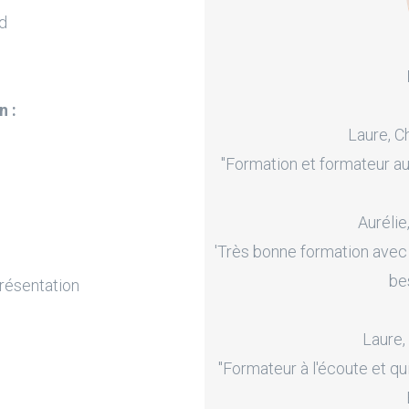
d
n :
Laure, C
"Formation et formateur au
Aurélie
'Très bonne formation avec
be
résentation
Laure,
"Formateur à l'écoute et qu