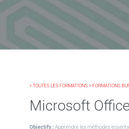
> TOUTES LES FORMATIONS
> FORMATIONS BU
Microsoft Office
Objectifs :
Apprendre les méthodes essentie