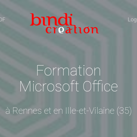
DF
Log
Formation
Microsoft Office
à Rennes et en Ille-et-Vilaine (35)