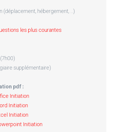
n (déplacement, hébergement, ...)
uestions les plus courantes
 (7h00)
giaire supplémentaire)
tion pdf :
ice Initiation
rd Initiation
el Initiation
werpoint Initiation