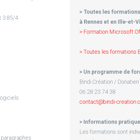
> Toutes les formations
:
3.85/4.
à Rennes et en Ille-et-Vi
> Formation Microsoft O
> Toutes les formations 
> Un programme de for
Bindi Création / Donatien
06 28 23 74 38
logiciels
contact@bindi-creation
> Informations pratique
Les formations sont indiv
t paragraphes