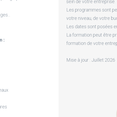
sein de votre entreprise.
Les programmes sont pers
es...
votre niveau, de votre bu
Les dates sont posées en 
La formation peut être pr
n :
formation de votre entre
Mise à jour : Juillet 2026
leaux
ures