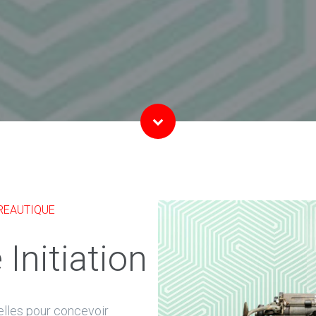
REAUTIQUE
 Initiation
lles pour concevoir