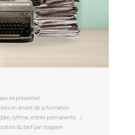
aux en présentiel
sés en amont de la formation
ate, rythme, entrée permanente, ...)
tion du tarif par stagiaire