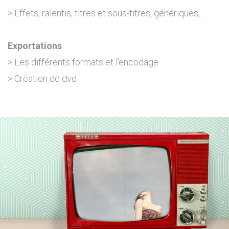
> Effets, ralentis, titres et sous-titres, génériques, ...
Exportations
> Les différents formats et l'encodage
> Création de dvd