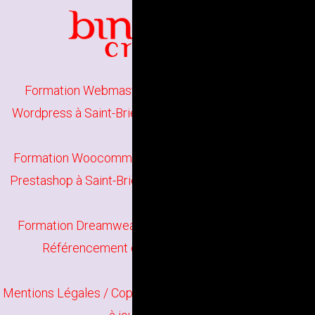
Formation Webmaster à Saint-Brieuc
/
Formation
Wordpress à Saint-Brieuc
/
Formation Joomla à Saint-
Brieuc
Formation Woocommerce à Saint-Brieuc
/
Formation
Prestashop à Saint-Brieuc
/
Formation HTML5 à Saint-
Brieuc
Formation Dreamweaver à Saint-Brieuc
/
Formation
Référencement de site web à Saint-Brieuc
Mentions Légales
/ Copyright
Bindi Création
Contenu mis