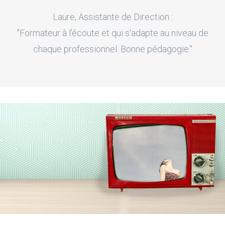
Laure, Assistante de Direction :
"Formateur à l'écoute et qui s'adapte au niveau de
chaque professionnel. Bonne pédagogie."