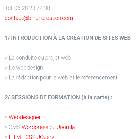
Tel. 06 28 23 74 38
contact@bindi-creation.com
1/ INTRODUCTION À LA CRÉATION DE SITES WEB
> La conduite du projet web
> Le webdesign
> La rédaction pour le web et le référencement
2/ SESSIONS DE FORMATION (à la carte) :
>
Webdesigner
> CMS
Wordpress
ou
Joomla
>
HTML CSS JQuery