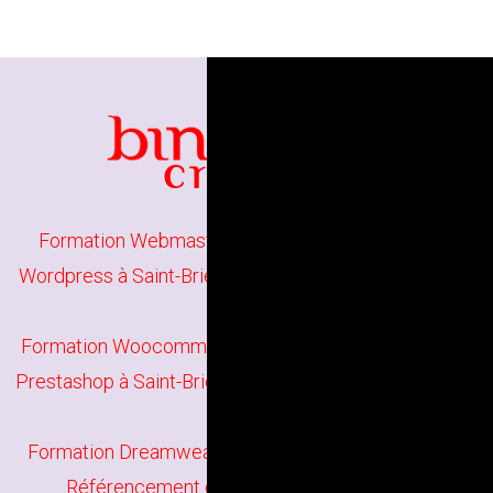
Formation Webmaster à Saint-Brieuc
/
Formation
Wordpress à Saint-Brieuc
/
Formation Joomla à Saint-
Brieuc
Formation Woocommerce à Saint-Brieuc
/
Formation
Prestashop à Saint-Brieuc
/
Formation HTML5 à Saint-
Brieuc
Formation Dreamweaver à Saint-Brieuc
/
Formation
Référencement de site web à Saint-Brieuc