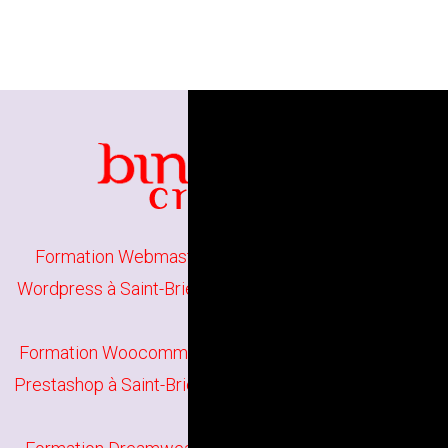
Formation Webmaster à Saint-Brieuc
/
Formation
Wordpress à Saint-Brieuc
/
Formation Joomla à Saint-
Brieuc
Formation Woocommerce à Saint-Brieuc
/
Formation
Prestashop à Saint-Brieuc
/
Formation HTML5 à Saint-
Brieuc