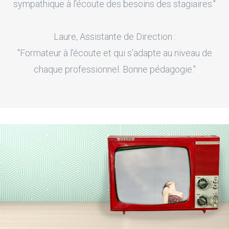
sympathique à l'écoute des besoins des stagiaires."
Laure, Assistante de Direction :
"Formateur à l'écoute et qui s'adapte au niveau de
chaque professionnel. Bonne pédagogie."