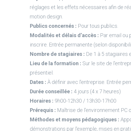
réglages et les effets nécessaires afin de ré
motion design.
Publics concernés :
Pour tous publics.
Modalités et délais d’accès :
Par email ou 
inscrire. Entrée permanente (selon disponibil
Nombre de stagiaires :
De 1 à 5 stagiaires e
Lieu de la formation :
Sur le site de l’entrep
présentiel.
Dates :
À définir avec l’entreprise. Entrée pe
Durée conseillée :
4 jours (4 x 7 heures)
Horaires :
9h00-12h30 / 13h30-17h00
Prérequis :
Maîtrise de l’environnement PC 
Méthodes et moyens pédagogiques :
Appo
démonstrations par l’exemple, mises en prati