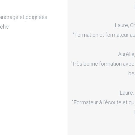
’ancrage et poignées
Laure, C
oche
"Formation et formateur au
Aurélie
'Très bonne formation avec
be
Laure,
"Formateur à l'écoute et qu