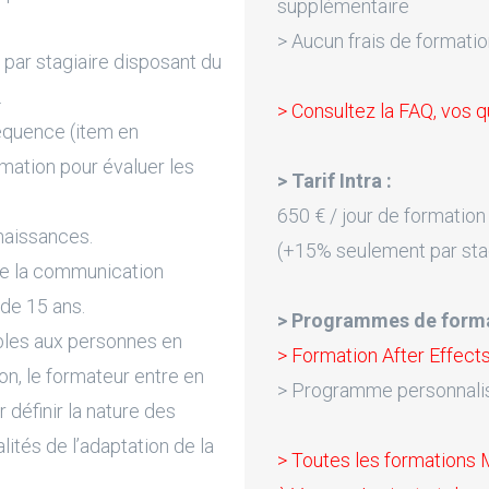
supplémentaire
> Aucun frais de formatio
par stagiaire disposant du
.
> Consultez la FAQ, vos q
équence (item en
rmation pour évaluer les
> Tarif Intra :
650 € / jour de formation
naissances.
(+15% seulement par sta
de la communication
 de 15 ans.
> Programmes de forma
bles aux personnes en
> Formation After Effect
on, le formateur entre en
> Programme personnali
 définir la nature des
lités de l’adaptation de la
> Toutes les formations 