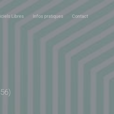
iciels Libres
Infos pratiques
Contact
(56)