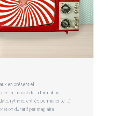
aux en présentiel
sés en amont de la formation
ate, rythme, entrée permanente, ...)
tion du tarif par stagiaire