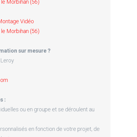
 le Morbihan (56)
 Montage Vidéo
 le Morbihan (56)
mation sur mesure ?
 Leroy
.com
s :
iduelles ou en groupe et se déroulent au
onnalisés en fonction de votre projet, de