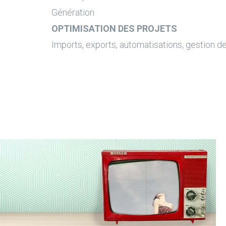
Génération
OPTIMISATION DES PROJETS
Imports, exports, automatisations, gestion d