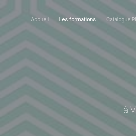
Accueil
Les formations
Catalogue P
à V