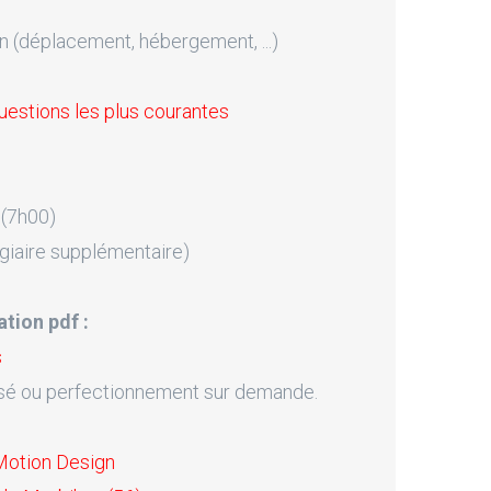
n (déplacement, hébergement, ...)
uestions les plus courantes
 (7h00)
giaire supplémentaire)
tion pdf :
s
sé ou perfectionnement sur demande.
Motion Design