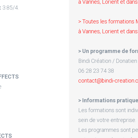
à Vannes, Lorient et dans
:
3.85/4.
> Toutes les formations
à Vannes, Lorient et dans
> Un programme de for
Bindi Création / Donatien
06 28 23 74 38
EFFECTS
contact@bindi-creation
e
> Informations pratique
Les formations sont indiv
sein de votre entreprise.
Les programmes sont pers
ECTS