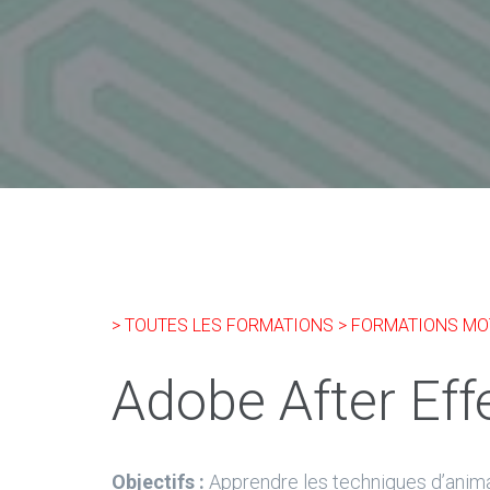
> TOUTES LES FORMATIONS
> FORMATIONS MO
Adobe After Eff
Objectifs :
Apprendre les techniques d’animati