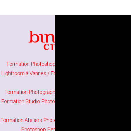
Formation Photoshop Initiation à Lorient
/
Formation
Lightroom à Vannes
/
Formation Photographie Initiation à
Lorient
Formation Photographie Perfectionnement à Vannes
/
Formation Studio Photo à Lorient
/
Formation Darktable à
Vannes
Formation Ateliers Photographiques à Lorient
/
Formation
Photoshop Perfectionnement à Vannes