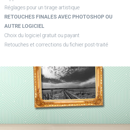
Réglages pour un tirage artistique
RETOUCHES FINALES AVEC PHOTOSHOP OU
AUTRE LOGICIEL
Choix du logiciel gratuit ou payant
Retouches et corrections du fichier post-traité