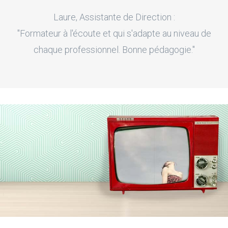
Laure, Assistante de Direction :
"Formateur à l'écoute et qui s'adapte au niveau de
chaque professionnel. Bonne pédagogie."