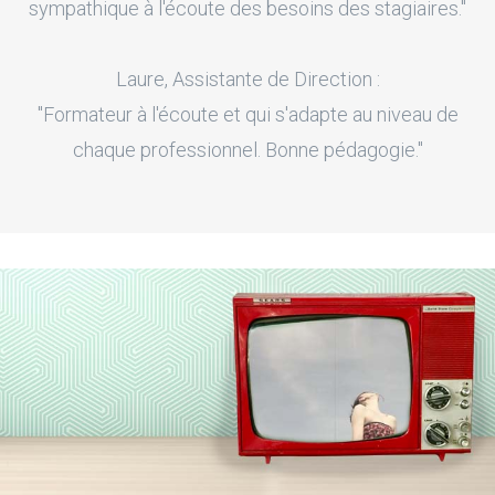
sympathique à l'écoute des besoins des stagiaires."
Laure, Assistante de Direction :
"Formateur à l'écoute et qui s'adapte au niveau de
chaque professionnel. Bonne pédagogie."