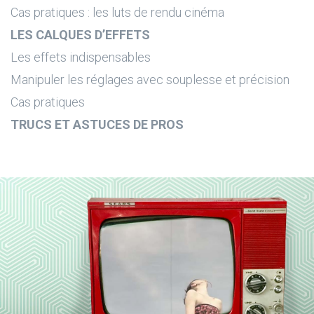
Cas pratiques : les luts de rendu cinéma
LES CALQUES D’EFFETS
Les effets indispensables
Manipuler les réglages avec souplesse et précision
Cas pratiques
TRUCS ET ASTUCES DE PROS