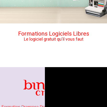
Formations Logiciels Libres
Le logiciel gratuit qu'il vous faut
Formation Premiere Pro à Rennes
//
Formation Montage